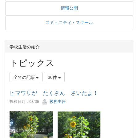
情報公開
コミュニティ・スクール
学校生活の紹介
トピックス
全ての記事
20件
ヒマワリが たくさん さいたよ！
投稿日時 : 08/05
教務主任