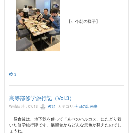
【←今朝の様子】
3
高等部修学旅行記（Vol.3）
投稿日時 : 07/13
教頭
カテゴリ:
今日の出来事
昼食後は、地下鉄を使って「あべのハルカス」にたどり着
いた修学旅行隊です。展望台からどんな景色が見えたのでし
ょうね。