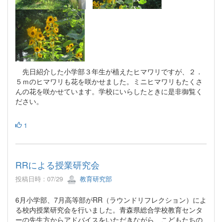
先日紹介した小学部３年生が植えたヒマワリですが、２．
５ｍのヒマワリも花を咲かせました。ミニヒマワリもたくさ
んの花を咲かせています。学校にいらしたときに是非御覧く
ださい。
1
RRによる授業研究会
投稿日時 : 07/29
教育研究部
6月小学部、7月高等部がRR（ラウンドリフレクション）によ
る校内授業研究会を行いました。青森県総合学校教育センタ
ーの先生方からアドバイスをいただきながら、こどもたちの