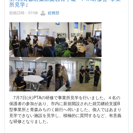
所見学｣
投稿日時 : 07/08
総務部
7月7日(火)PTAの研修で事業所見学を行いました。４名の
保護者の参加があり、市内に新規開設された就労継続支援B
型事業所と青森みちのく銀行へ伺いました。個人ではあまり
見学できない施設を見学し、積極的に質問するなど、有意義
な研修となりました。