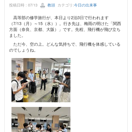
投稿日時 : 07/13
教頭
カテゴリ:
今日の出来事
高等部の修学旅行が、本日より2泊3日で行われます
（7/13（月）～15（水））。行き先は、梅雨の明けた「関西
方面（奈良、京都、大阪）」です。先程、飛行機が飛び立ち
ました。
ただ今、空の上。どんな気持ちで、飛行機を体感している
のでしょうね。