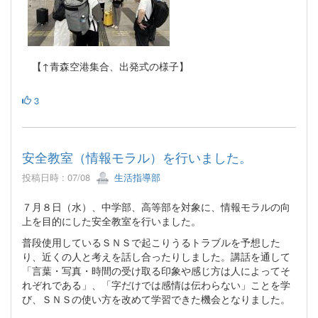
【↑青森空港集合、出発式の様子】
3
安全教室（情報モラル）を行いました。
投稿日時 : 07/08
生活指導部
７月８日（水）、中学部、高等部を対象に、情報モラルの向
上を目的にした安全教室を行いました。
普段使用しているＳＮＳで起こりうるトラブルを予想した
り、近くの人と考えを話し合ったりしました。講話を通して
「言葉・写真・時間の受け取る印象や感じ方は人によってそ
れぞれである」、「字だけでは感情は伝わらない」ことを学
び、ＳＮＳの使い方を改めて学習できた機会となりました。