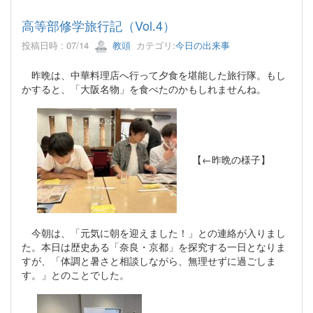
高等部修学旅行記（Vol.4）
投稿日時 : 07/14
教頭
カテゴリ:
今日の出来事
昨晩は、中華料理店へ行って夕食を堪能した旅行隊。もし
かすると、「大阪名物」を食べたのかもしれませんね。
【←昨晩の様子】
今朝は、「元気に朝を迎えました！」との連絡が入りまし
た。本日は歴史ある「奈良・京都」を探究する一日となりま
すが、「体調と暑さと相談しながら、無理せずに過ごしま
す。」とのことでした。