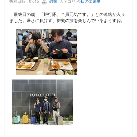
投稿日時 : 07/15
教頭
カテゴリ:
今日の出来事
最終日の朝、「旅行隊、全員元気です。」との連絡が入り
ました。暑さに負けず、探究の旅を楽しんでいるようすね。