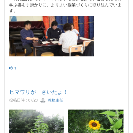
学ぶ姿を手掛かりに、よりよい授業づくりに取り組んでいま
す。
1
ヒマワリが さいたよ！
投稿日時 : 07/23
教務主任