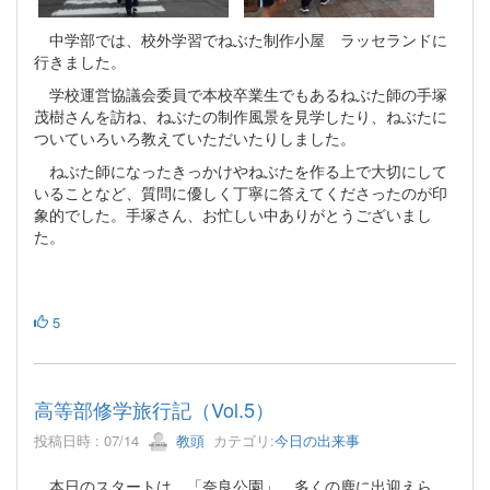
中学部では、校外学習でねぶた制作小屋 ラッセランドに
行きました。
学校運営協議会委員で本校卒業生でもあるねぶた師の手塚
茂樹さんを訪ね、ねぶたの制作風景を見学したり、ねぶたに
ついていろいろ教えていただいたりしました。
ねぶた師になったきっかけやねぶたを作る上で大切にして
いることなど、質問に優しく丁寧に答えてくださったのが印
象的でした。手塚さん、お忙しい中ありがとうございまし
た。
5
高等部修学旅行記（Vol.5）
投稿日時 : 07/14
教頭
カテゴリ:
今日の出来事
本日のスタートは、「奈良公園」。多くの鹿に出迎えら