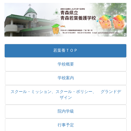
若葉養ＴＯＰ
学校概要
学校案内
スクール・ミッション、スクール・ポリシー、 グランドデ
ザイン
院内学級
行事予定