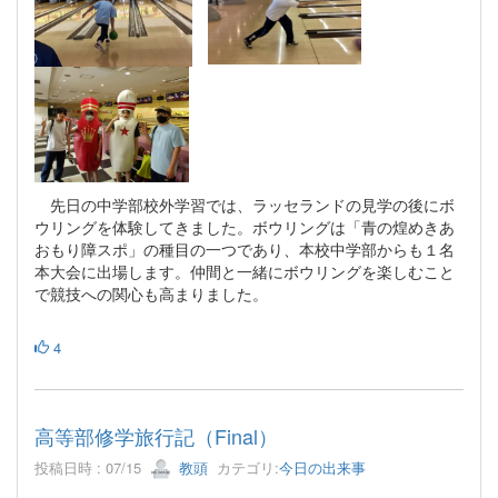
先日の中学部校外学習では、ラッセランドの見学の後にボ
ウリングを体験してきました。ボウリングは「青の煌めきあ
おもり障スポ」の種目の一つであり、本校中学部からも１名
本大会に出場します。仲間と一緒にボウリングを楽しむこと
で競技への関心も高まりました。
4
高等部修学旅行記（Final）
投稿日時 : 07/15
教頭
カテゴリ:
今日の出来事