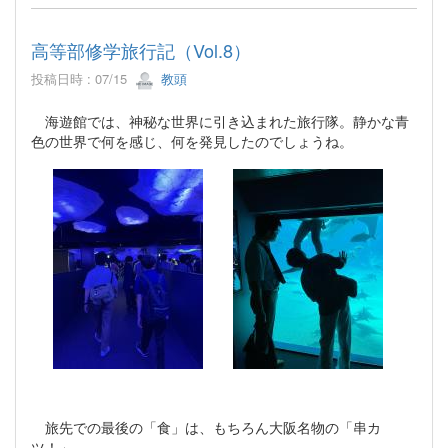
高等部修学旅行記（Vol.8）
投稿日時 : 07/15
教頭
海遊館では、神秘な世界に引き込まれた旅行隊。静かな青
色の世界で何を感じ、何を発見したのでしょうね。
旅先での最後の「食」は、もちろん大阪名物の「串カ
ツ！」