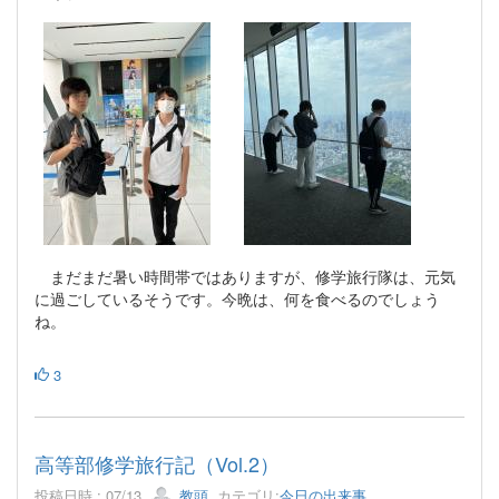
まだまだ暑い時間帯ではありますが、修学旅行隊は、元気
に過ごしているそうです。今晩は、何を食べるのでしょう
ね。
3
高等部修学旅行記（Vol.2）
投稿日時 : 07/13
教頭
カテゴリ:
今日の出来事