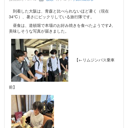
到着した大阪は、青森と比べられないほど暑く（現在
34℃）、暑さにビックリしている旅行隊です。
昼食は、道頓堀で本場のお好み焼きを食べたようです♪。
美味しそうな写真が届きました。
【←リムジンバス乗車
前】