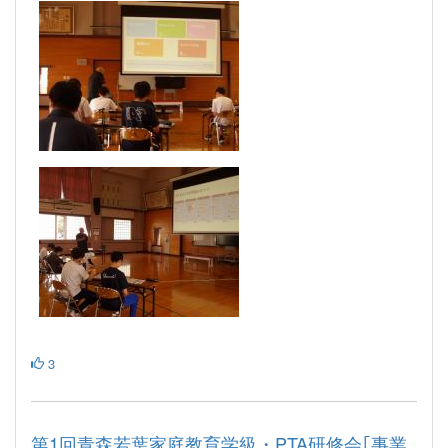
3
第1回青森若葉家庭教育学級・PTA研修会｢事業