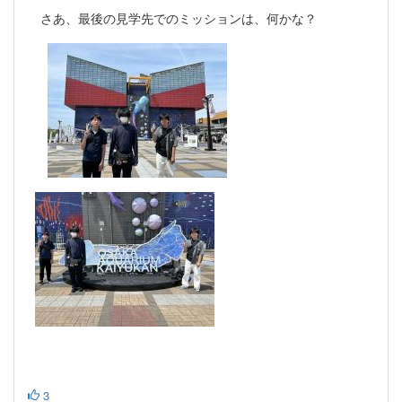
さあ、最後の見学先でのミッションは、何かな？
3