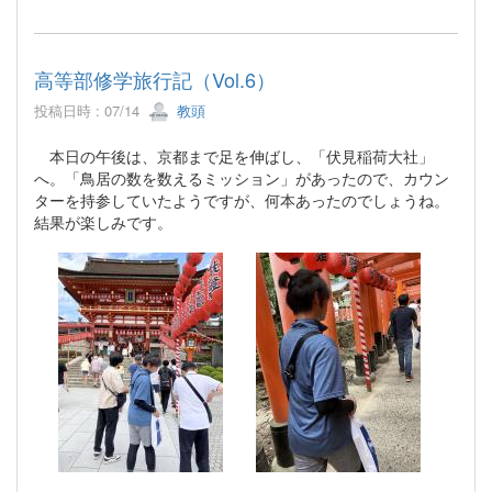
高等部修学旅行記（Vol.6）
投稿日時 : 07/14
教頭
本日の午後は、京都まで足を伸ばし、「伏見稲荷大社」
へ。「鳥居の数を数えるミッション」があったので、カウン
ターを持参していたようですが、何本あったのでしょうね。
結果が楽しみです。