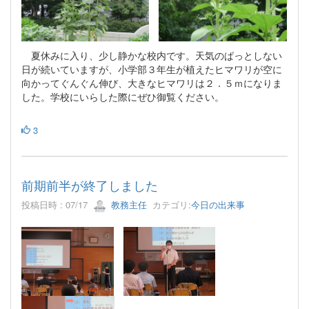
夏休みに入り、少し静かな校内です。天気のぱっとしない
日が続いていますが、小学部３年生が植えたヒマワリが空に
向かってぐんぐん伸び、大きなヒマワリは２．５ｍになりま
した。学校にいらした際にぜひ御覧ください。
3
前期前半が終了しました
投稿日時 : 07/17
教務主任
カテゴリ:
今日の出来事