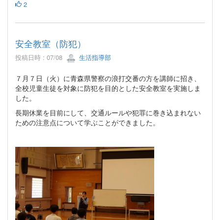
2
安全教室（防犯）
投稿日時 : 07/08
生活指導部
７月７日（火）に青森県警察の浪打交番の方を講師に招き、
全校児童生徒を対象に防犯を目的とした安全教室を実施しま
した。
長期休業を目前にして、交通ルールや犯罪に巻き込まれない
ための注意点について学ぶことができました。