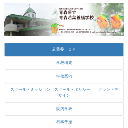
若葉養ＴＯＰ
学校概要
学校案内
スクール・ミッション、スクール・ポリシー、 グランドデ
ザイン
院内学級
行事予定