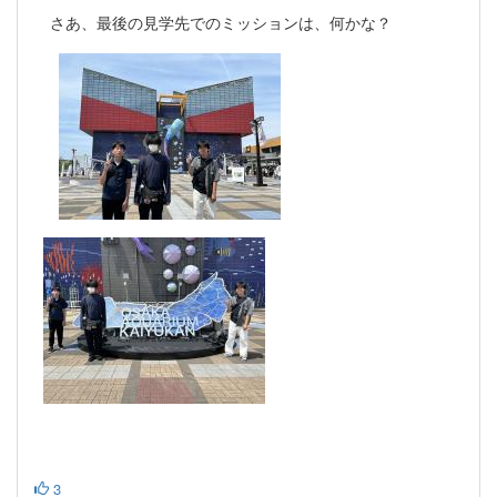
さあ、最後の見学先でのミッションは、何かな？
3