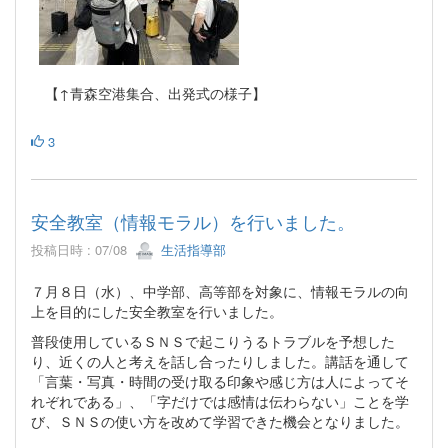
【↑青森空港集合、出発式の様子】
3
安全教室（情報モラル）を行いました。
投稿日時 : 07/08
生活指導部
７月８日（水）、中学部、高等部を対象に、情報モラルの向
上を目的にした安全教室を行いました。
普段使用しているＳＮＳで起こりうるトラブルを予想した
り、近くの人と考えを話し合ったりしました。講話を通して
「言葉・写真・時間の受け取る印象や感じ方は人によってそ
れぞれである」、「字だけでは感情は伝わらない」ことを学
び、ＳＮＳの使い方を改めて学習できた機会となりました。