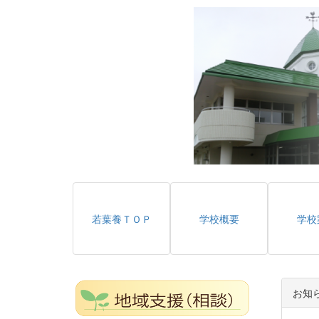
若葉養ＴＯＰ
学校概要
学校
お知