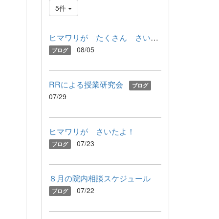
5件
ヒマワリが たくさん さいたよ！
08/05
ブログ
RRによる授業研究会
ブログ
07/29
ヒマワリが さいたよ！
07/23
ブログ
８月の院内相談スケジュール
07/22
ブログ