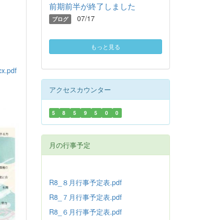
前期前半が終了しました
07/17
ブログ
もっと見る
pdf
アクセスカウンター
5
8
5
9
5
0
0
月の行事予定
R8_８月行事予定表.pdf
R8_７月行事予定表.pdf
R8_６月行事予定表.pdf