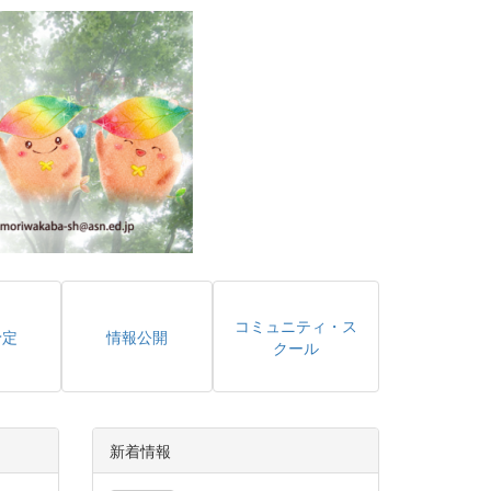
コミュニティ・ス
予定
情報公開
クール
新着情報