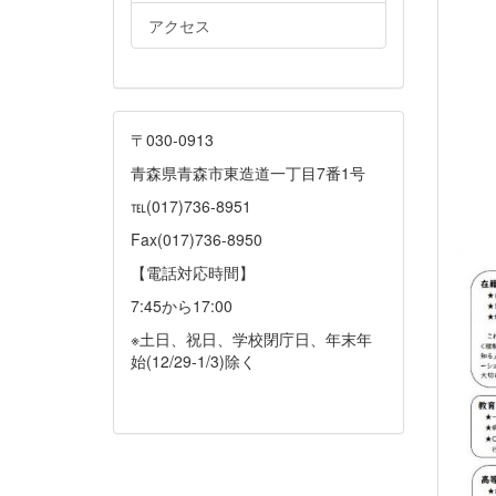
アクセス
〒030-0913
青森県青森市東造道一丁目7番1号
℡(017)736-8951
Fax(017)736-8950
【電話対応時間】
7:45から17:00
※土日、祝日、学校閉庁日、年末年
始(12/29-1/3)除く