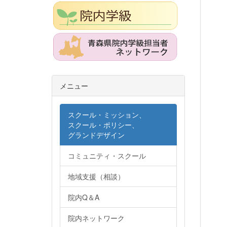
メニュー
スクール・ミッション、
スクール・ポリシー、
グランドデザイン
コミュニティ・スクール
地域支援（相談）
院内Q＆A
院内ネットワーク