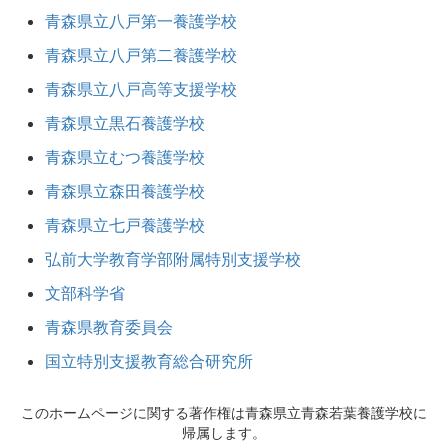
青森県立八戸第一養護学校
青森県立八戸第二養護学校
青森県立八戸高等支援学校
青森県立黒石養護学校
青森県立むつ養護学校
青森県立森田養護学校
青森県立七戸養護学校
弘前大学教育学部附属特別支援学校
文部科学省
青森県教育委員会
国立特別支援教育総合研究所
このホームページに関する著作権は青森県立青森若葉養護学校に
帰属します。