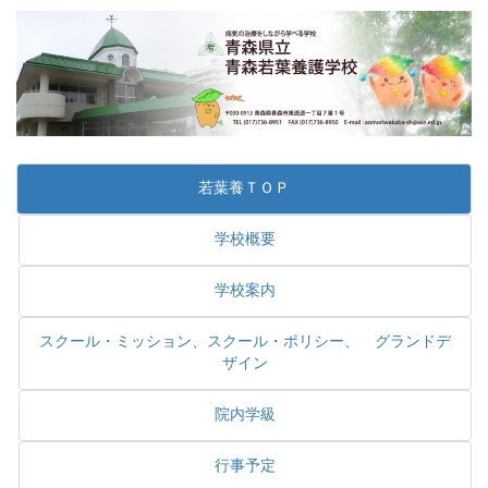
若葉養ＴＯＰ
学校概要
学校案内
スクール・ミッション、スクール・ポリシー、 グランドデ
ザイン
院内学級
行事予定