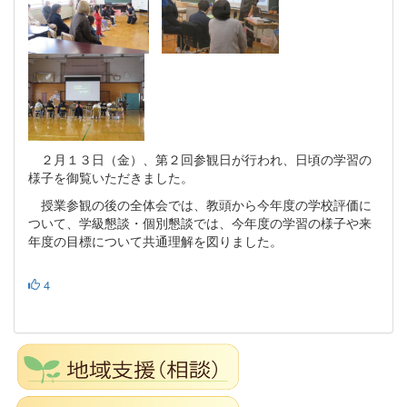
２月１３日（金）、第２回参観日が行われ、日頃の学習の
様子を御覧いただきました。
授業参観の後の全体会では、教頭から今年度の学校評価に
ついて、学級懇談・個別懇談では、今年度の学習の様子や来
年度の目標について共通理解を図りました。
4