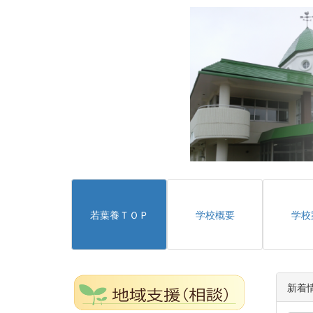
若葉養ＴＯＰ
学校概要
学校
新着