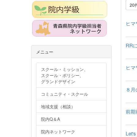
20
ヒマ
RR
メニュー
ヒマ
スクール・ミッション、
スクール・ポリシー、
グランドデザイン
８月
コミュニティ・スクール
地域支援（相談）
前期
院内Q＆A
院内ネットワーク
Let's