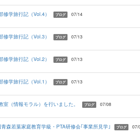
部修学旅行記（Vol.4）
07/14
ブログ
部修学旅行記（Vol.3）
07/13
ブログ
部修学旅行記（Vol.2）
07/13
ブログ
部修学旅行記（Vol.1）
07/13
ブログ
教室（情報モラル）を行いました。
07/08
ブログ
回青森若葉家庭教育学級・PTA研修会｢事業所見学｣
07/
ブログ