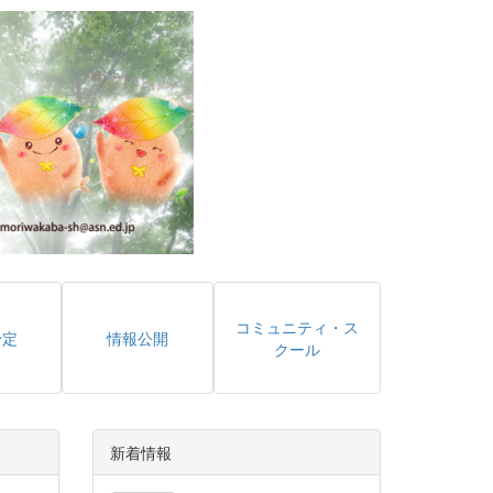
コミュニティ・ス
予定
情報公開
クール
新着情報