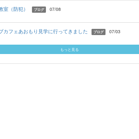
教室（防犯）
07/08
ブログ
ブカフェあおもり見学に行ってきました
07/03
ブログ
もっと見る