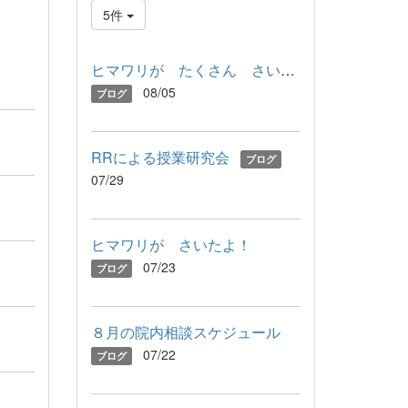
5件
ヒマワリが たくさん さいたよ！
08/05
ブログ
RRによる授業研究会
ブログ
07/29
ヒマワリが さいたよ！
07/23
ブログ
８月の院内相談スケジュール
07/22
ブログ