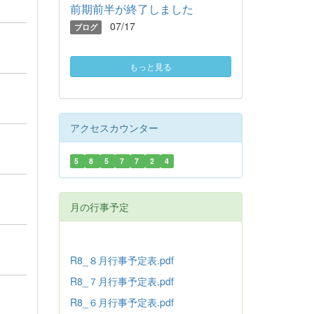
前期前半が終了しました
07/17
ブログ
もっと見る
アクセスカウンター
5
8
5
7
7
2
4
月の行事予定
R8_８月行事予定表.pdf
R8_７月行事予定表.pdf
R8_６月行事予定表.pdf