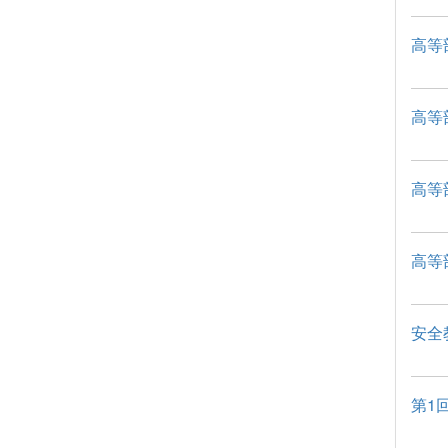
高等
高等
高等
高等
安全
第1