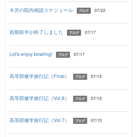
８月の院内相談スケジュール
07/22
ブログ
前期前半が終了しました
07/17
ブログ
Let's enjoy bowling!
07/17
ブログ
高等部修学旅行記（Final）
07/15
ブログ
高等部修学旅行記（Vol.8）
07/15
ブログ
高等部修学旅行記（Vol.7）
07/15
ブログ