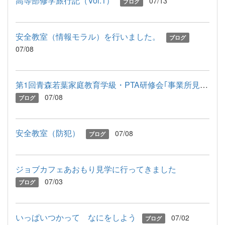
高等部修学旅行記（Vol.1）
07/13
ブログ
安全教室（情報モラル）を行いました。
ブログ
07/08
第1回青森若葉家庭教育学級・PTA研修会｢事業所見学｣
07/08
ブログ
安全教室（防犯）
07/08
ブログ
ジョブカフェあおもり見学に行ってきました
07/03
ブログ
いっぱいつかって なにをしよう
07/02
ブログ