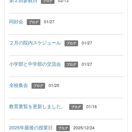
第２回参観日
02/13
ブログ
同好会
01/27
ブログ
２月の院内スケジュール
01/27
ブログ
小学部と中学部の交流会
01/27
ブログ
全校集会
01/20
ブログ
教育要覧を更新しました。
01/16
ブログ
2025年最後の授業日
2025/12/24
ブログ