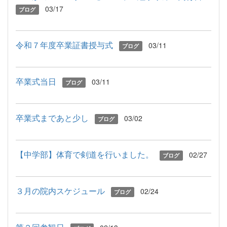
03/17
ブログ
令和７年度卒業証書授与式
03/11
ブログ
卒業式当日
03/11
ブログ
卒業式まであと少し
03/02
ブログ
【中学部】体育で剣道を行いました。
02/27
ブログ
３月の院内スケジュール
02/24
ブログ