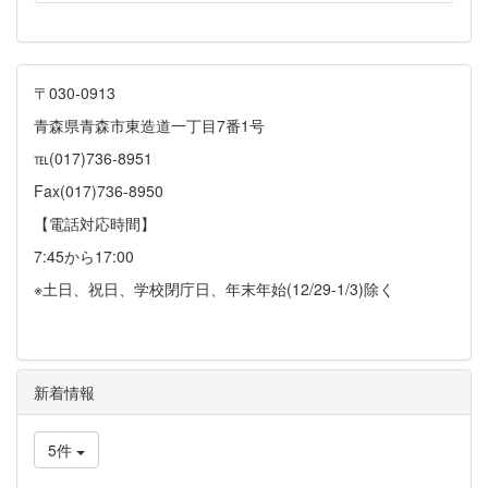
〒030-0913
青森県青森市東造道一丁目7番1号
℡(017)736-8951
Fax(017)736-8950
【電話対応時間】
7:45から17:00
※土日、祝日、学校閉庁日、年末年始(12/29-1/3)除く
新着情報
5件