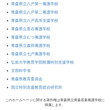
青森県立八戸第一養護学校
青森県立八戸第二養護学校
青森県立八戸高等支援学校
青森県立黒石養護学校
青森県立むつ養護学校
青森県立森田養護学校
青森県立七戸養護学校
弘前大学教育学部附属特別支援学校
文部科学省
青森県教育委員会
国立特別支援教育総合研究所
このホームページに関する著作権は青森県立青森若葉養護学校に
帰属します。