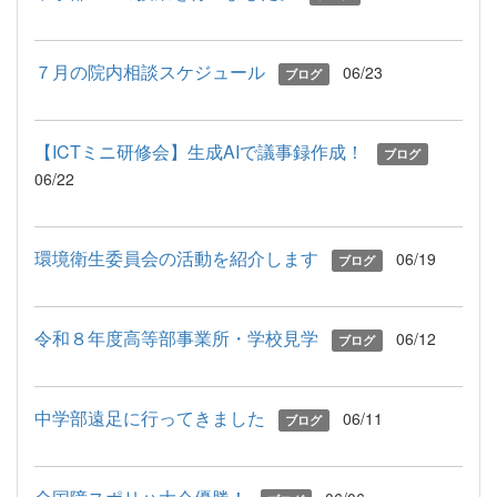
７月の院内相談スケジュール
06/23
ブログ
【ICTミニ研修会】生成AIで議事録作成！
ブログ
06/22
環境衛生委員会の活動を紹介します
06/19
ブログ
令和８年度高等部事業所・学校見学
06/12
ブログ
中学部遠足に行ってきました
06/11
ブログ