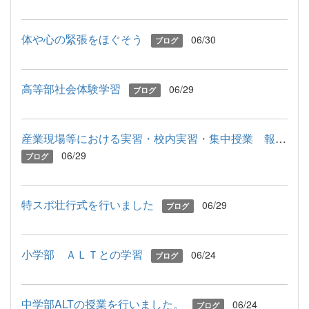
体や心の緊張をほぐそう
06/30
ブログ
高等部社会体験学習
06/29
ブログ
産業現場等における実習・校内実習・集中授業 報告会
06/29
ブログ
特スポ壮行式を行いました
06/29
ブログ
小学部 ＡＬＴとの学習
06/24
ブログ
中学部ALTの授業を行いました。
06/24
ブログ