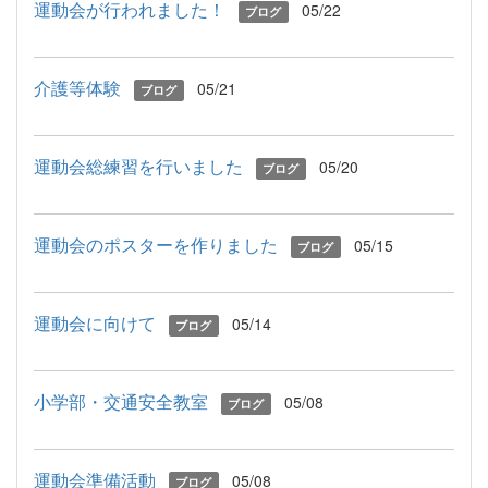
運動会が行われました！
05/22
ブログ
介護等体験
05/21
ブログ
運動会総練習を行いました
05/20
ブログ
運動会のポスターを作りました
05/15
ブログ
運動会に向けて
05/14
ブログ
小学部・交通安全教室
05/08
ブログ
運動会準備活動
05/08
ブログ