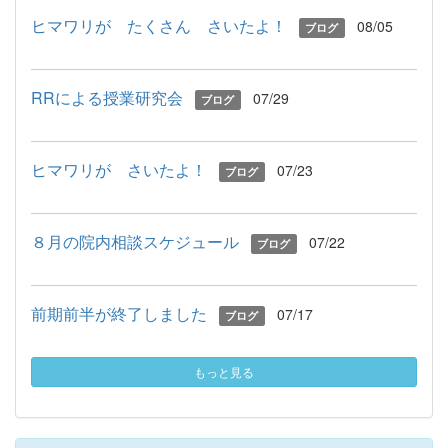
ヒマワリが たくさん さいたよ！
08/05
ブログ
RRによる授業研究会
07/29
ブログ
ヒマワリが さいたよ！
07/23
ブログ
８月の院内相談スケジュール
07/22
ブログ
前期前半が終了しました
07/17
ブログ
もっと見る