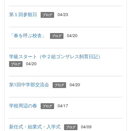
第１回参観日
04/23
ブログ
「春を呼ぶ校舎」
04/20
ブログ
学級スタート（中２組ゴンザレス飼育日記）
04/20
ブログ
第1回中学部交流会
04/20
ブログ
学校周辺の春
04/17
ブログ
新任式・始業式・入学式
04/09
ブログ