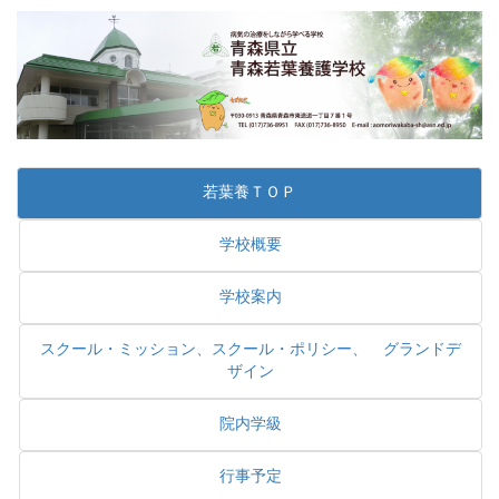
若葉養ＴＯＰ
学校概要
学校案内
スクール・ミッション、スクール・ポリシー、 グランドデ
ザイン
院内学級
行事予定